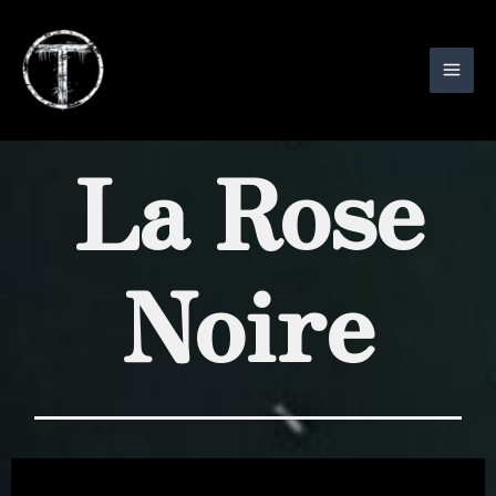
Aller
au
contenu
La Rose
Noire