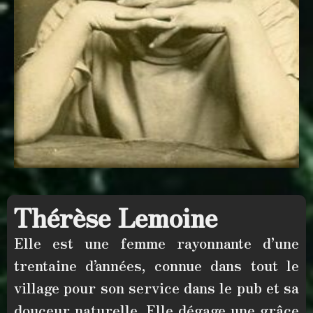
Thérèse Lemoine
Elle est une femme rayonnante d’
une
trentaine d’années
, connue dans tout le
village pour
son service dans le pub
et sa
douceur naturelle. Elle dégage une grâce