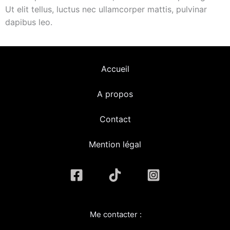
Ut elit tellus, luctus nec ullamcorper mattis, pulvinar
dapibus leo.
Accueil
A propos
Contact
Mention légal
Me contacter :