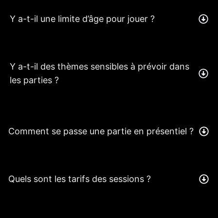
Y a-t-il une limite d’âge pour jouer ?
Y a-t-il des thèmes sensibles à prévoir dans
les parties ?
Où se déroulent les sessions en présentiel ?
Comment se passe une partie en présentiel ?
Quels sont les tarifs des sessions ?