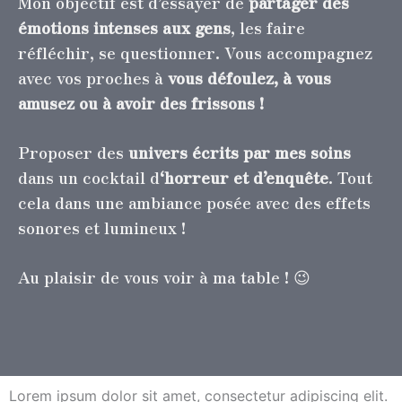
Mon objectif est d’essayer de
partager des
émotions intenses aux gens
, les faire
réfléchir, se questionner. Vous accompagnez
avec vos proches à
vous défoulez, à vous
amusez ou à avoir des frissons !
Proposer des
univers écrits par mes soins
dans un cocktail d
‘horreur et d’enquête
. Tout
cela dans une ambiance posée avec des effets
sonores et lumineux !
Au plaisir de vous voir à ma table ! 😉
Lorem ipsum dolor sit amet, consectetur adipiscing elit.