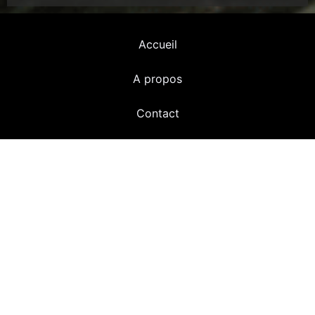
Accueil
A propos
Contact
Mention légal
Me contacter :
07 83 92 04 47
Taales.of.terror@gmail.com