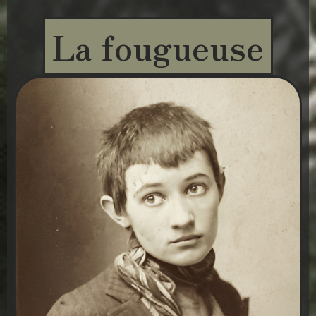
La fougueuse