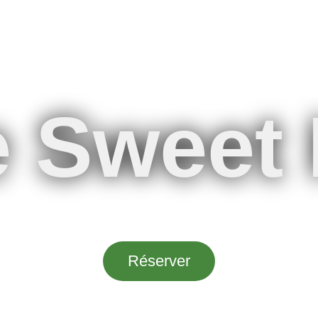
 Sweet
Réserver