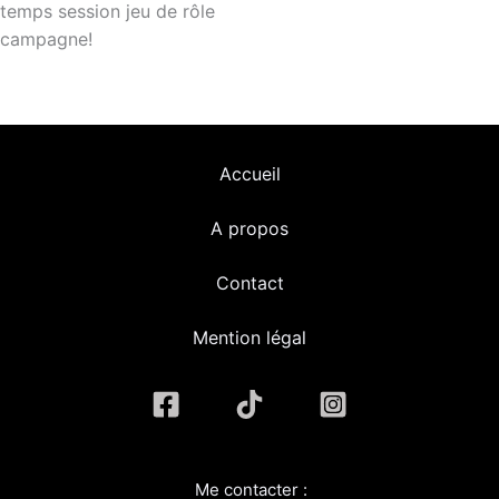
temps session jeu de rôle
campagne!
Accueil
A propos
Contact
Mention légal
Me contacter :