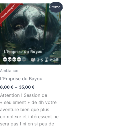
Plage
Promo !
de
prix :
8,00 €
à
35,00 €
Ambiance
L’Emprise du Bayou
8,00
€
–
35,00
€
Attention ! Session de
« seulement » de 4h votre
aventure bien que plus
complexe et intéressent ne
sera pas fini en si peu de