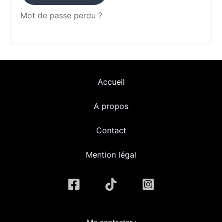
Mot de passe perdu ?
Accueil
A propos
Contact
Mention légal